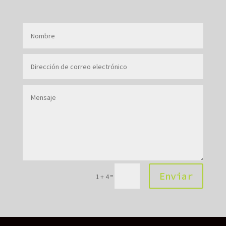
Enviar
=
1 + 4