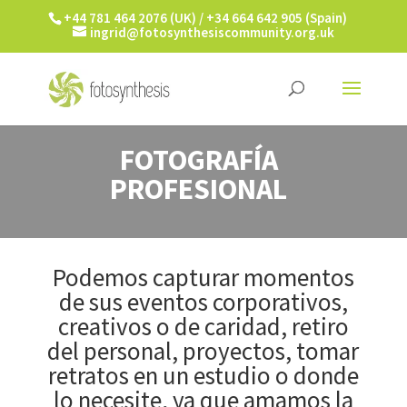
+44 781 464 2076 (UK) / +34 664 642 905 (Spain)
ingrid@fotosynthesiscommunity.org.uk
FOTOGRAFÍA
PROFESIONAL
Podemos capturar momentos
de sus eventos corporativos,
creativos o de caridad, retiro
del personal, proyectos, tomar
retratos en un estudio o donde
lo necesite, ya que amamos la