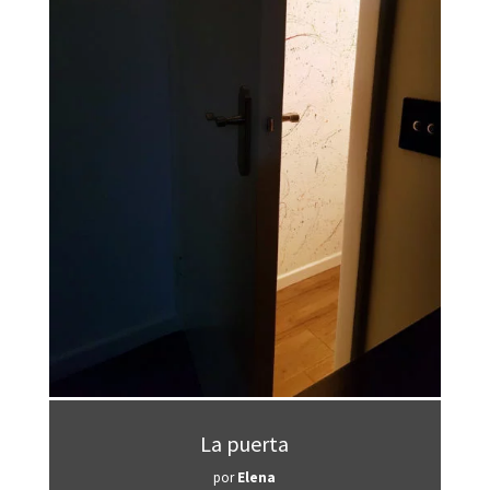
La puerta
por
Elena