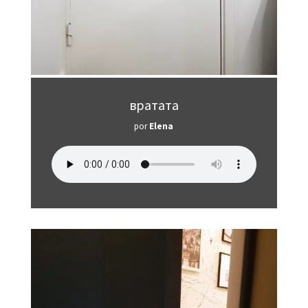
вратата
por
Elena