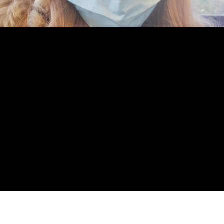
ELENA