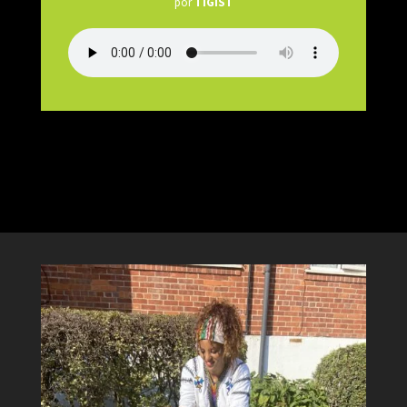
por
TIGIST