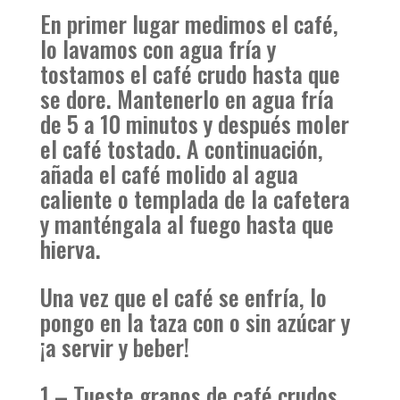
En primer lugar medimos el café,
lo lavamos con agua fría y
tostamos el café crudo hasta que
se dore. Mantenerlo en agua fría
de 5 a 10 minutos y después moler
el café tostado. A continuación,
añada el café molido al agua
caliente o templada de la cafetera
y manténgala al fuego hasta que
hierva.
Una vez que el café se enfría, lo
pongo en la taza con o sin azúcar y
¡a servir y beber!
1 – Tueste granos de café crudos