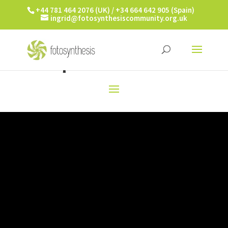
+44 781 464 2076 (UK) / +34 664 642 905 (Spain)
ingrid@fotosynthesiscommunity.org.uk
¡IMAGINA ESTO!
QUÉ PALABRAS