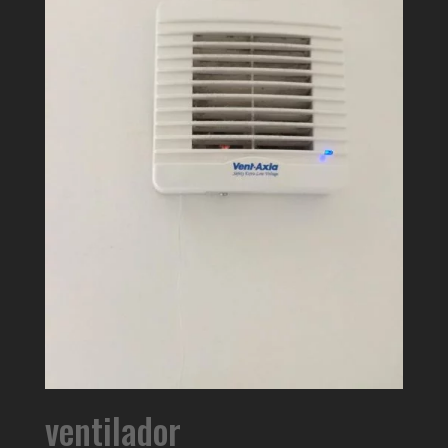
ventilador