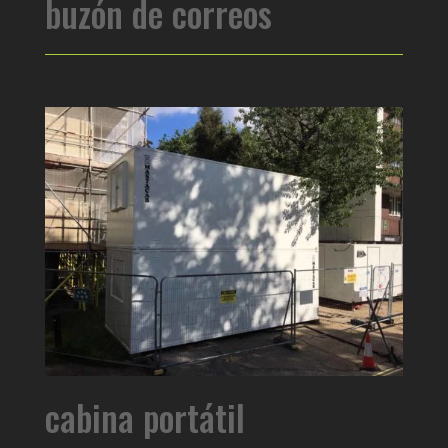
buzón de correos
cabina portátil