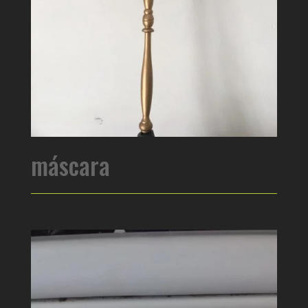
máscara