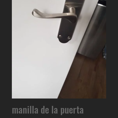
manilla de la puerta