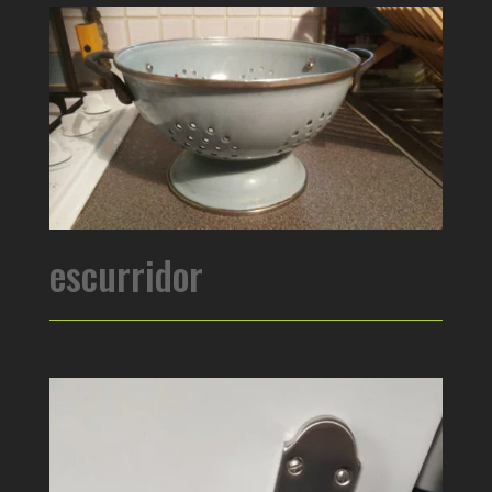
escurridor