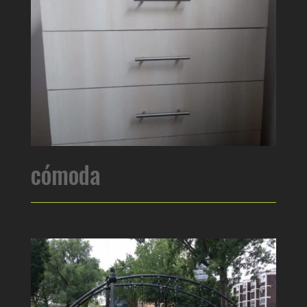
cómoda