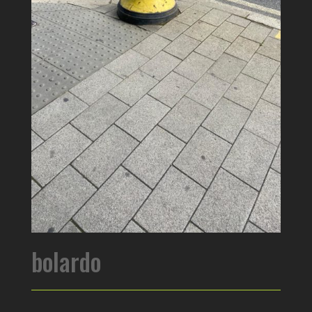
bolardo