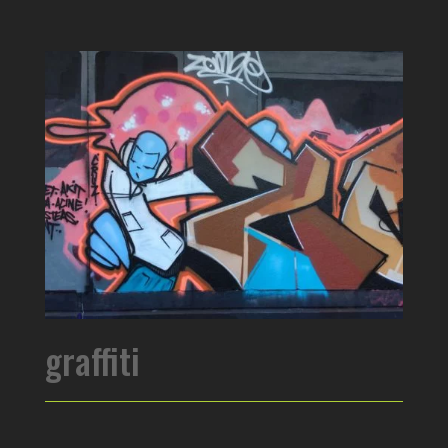
graffiti