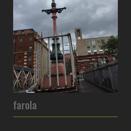
farola