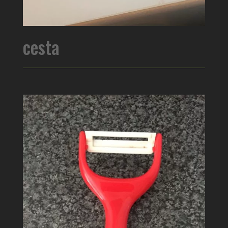
cesta