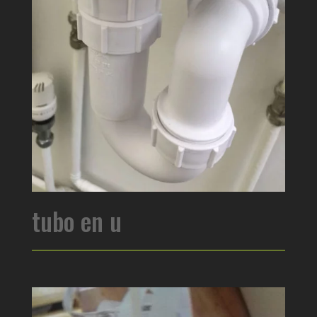
tubo en u