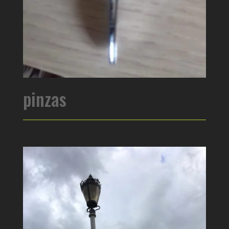
pinzas