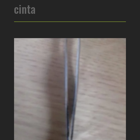
cinta