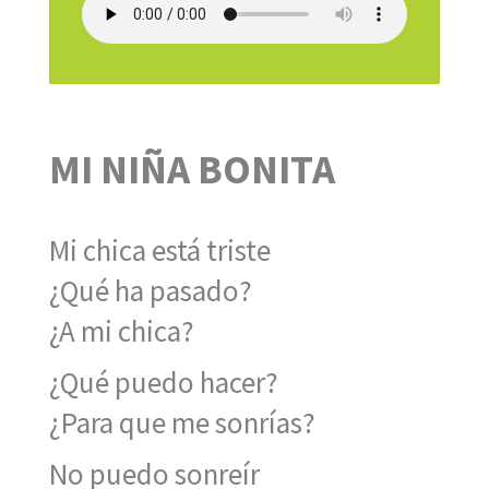
MI NIÑA BONITA
Mi chica está triste
¿Qué ha pasado?
¿A mi chica?
¿Qué puedo hacer?
¿Para que me sonrías?
No puedo sonreír