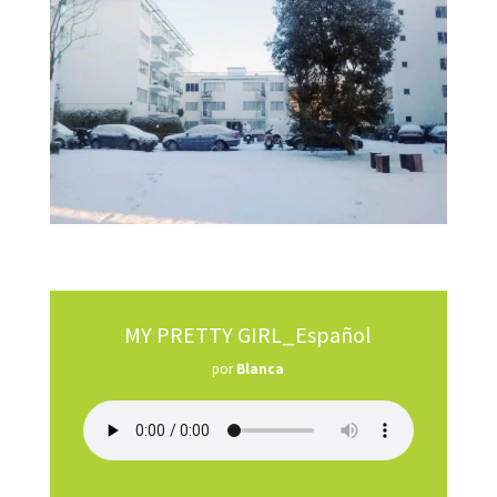
MY PRETTY GIRL_Español
por
Blanca