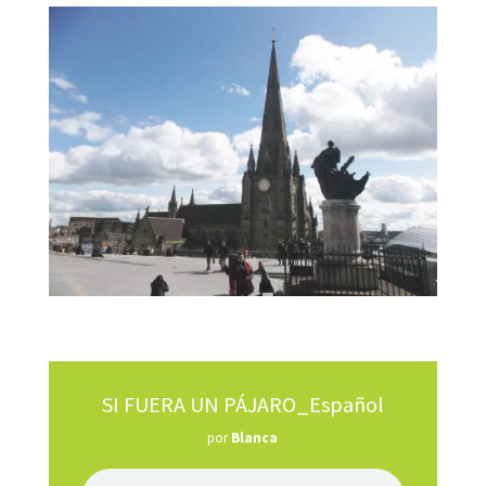
SI FUERA UN PÁJARO_Español
por
Blanca