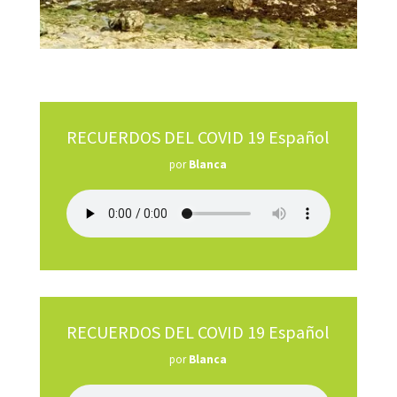
RECUERDOS DEL COVID 19 Español
por
Blanca
RECUERDOS DEL COVID 19 Español
por
Blanca