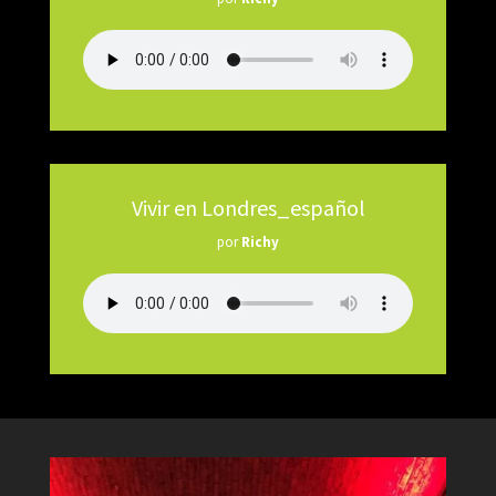
Vivir en Londres_español
por
Richy