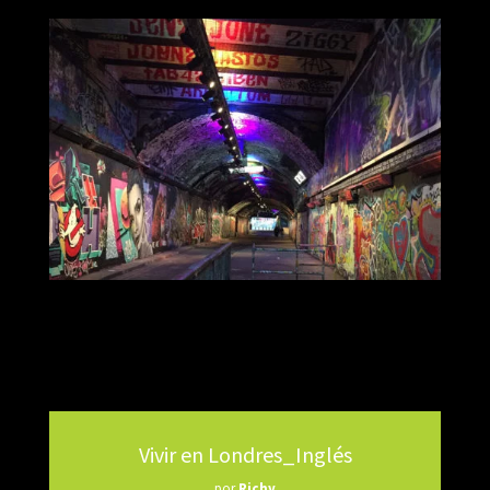
Vivir en Londres_Inglés
por
Richy